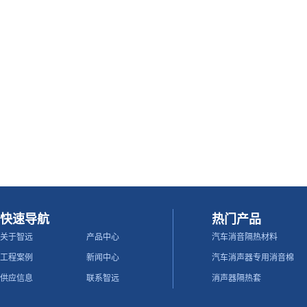
快速导航
热门产品
关于智远
产品中心
汽车消音隔热材料
工程案例
新闻中心
汽车消声器专用消音棉
供应信息
联系智远
消声器隔热套