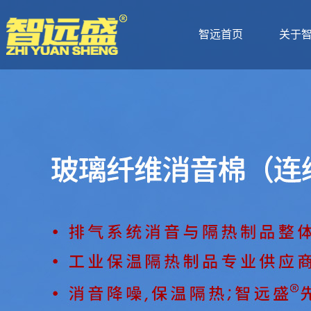
智远首页
关于