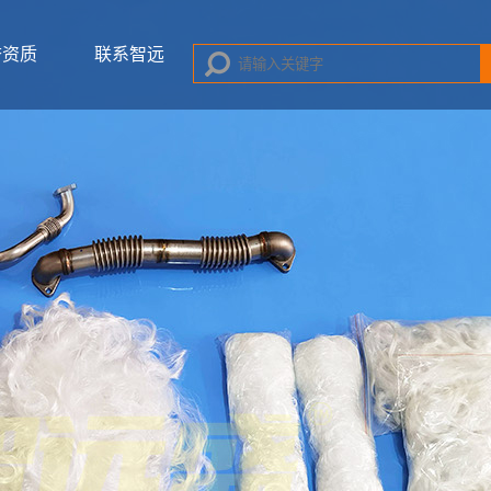
誉资质
联系智远