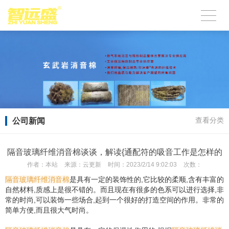
公司新闻
查看分类
隔音玻璃纤维消音棉谈谈，解读{通配符的吸音工作是怎样的
作者：
本站
来源：
云更新
时间：
2023/2/14 9:02:03
次数：
隔音玻璃纤维消音棉
是具有一定的装饰性的,它比较的柔顺,含有丰富的
自然材料,质感上是很不错的。而且现在有很多的色系可以进行选择,非
常的时尚,可以装饰一些场合,起到一个很好的打造空间的作用。非常的
简单方便,而且很大气时尚。