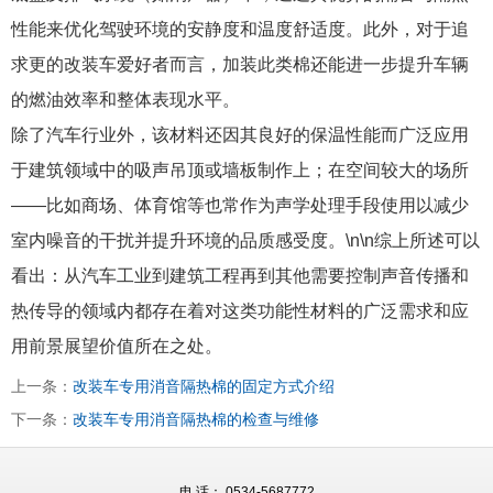
性能来优化驾驶环境的安静度和温度舒适度。此外，对于追
求更的改装车爱好者而言，加装此类棉还能进一步提升车辆
的燃油效率和整体表现水平。
除了汽车行业外，该材料还因其良好的保温性能而广泛应用
于建筑领域中的吸声吊顶或墙板制作上；在空间较大的场所
——比如商场、体育馆等也常作为声学处理手段使用以减少
室内噪音的干扰并提升环境的品质感受度。\n\n综上所述可以
看出：从汽车工业到建筑工程再到其他需要控制声音传播和
热传导的领域内都存在着对这类功能性材料的广泛需求和应
用前景展望价值所在之处。
上一条：
改装车专用消音隔热棉的固定方式介绍
下一条：
改装车专用消音隔热棉的检查与维修
电 话： 0534-5687772