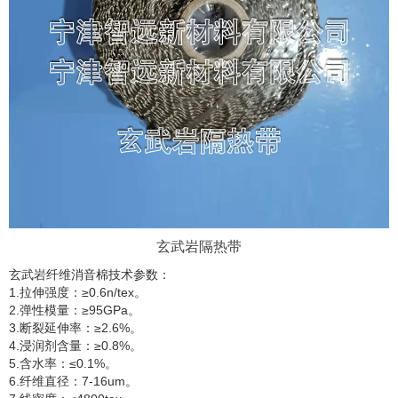
玄武岩隔热带
玄武岩纤维消音棉技术参数：
1.拉伸强度：≥0.6n/tex。
2.弹性模量：≥95GPa。
3.断裂延伸率：≥2.6%。
4.浸润剂含量：≥0.8%。
5.含水率：≤0.1%。
6.纤维直径：7-16um。