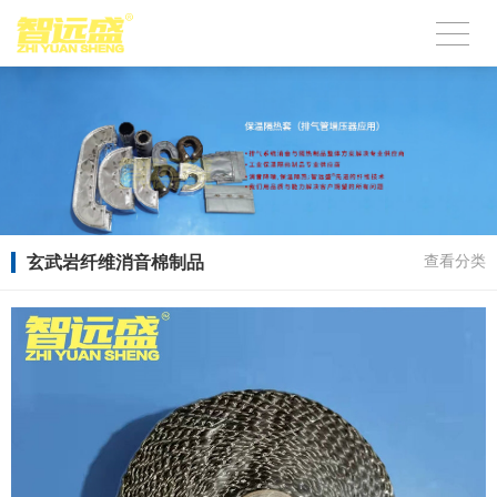
玄武岩纤维消音棉制品
查看分类